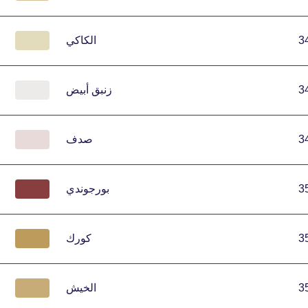
3
الكاكي
3
زنبق أبيض
3
صدف
3
بورجوندي
3
كورك
3
الخيش