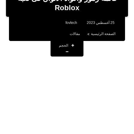
بلوجر
Roblox
اخبار
25 أغسطس 2023
fovtech
العاب
الصفحة الرئيسية
مقالات
برامج كمبيوتر
الحجم
مقالات
تطبيقات
الذكاء الاصطناعي
اخبار الخليج
تكنولوجيا