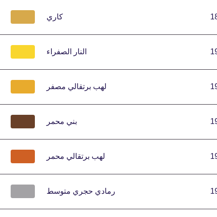
1
كاري
1
النار الصفراء
1
لهب برتقالي مصفر
1
بني محمر
1
لهب برتقالي محمر
1
رمادي حجري متوسط