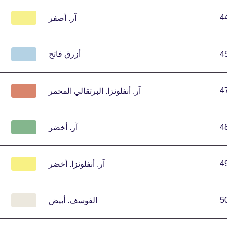
4
آر.
أصفر
4
أزرق فاتح
4
آر.
أنفلونزا.
البرتقالي المحمر
4
آر.
أخضر
4
آر.
أنفلونزا.
أخضر
5
الفوسف.
أبيض