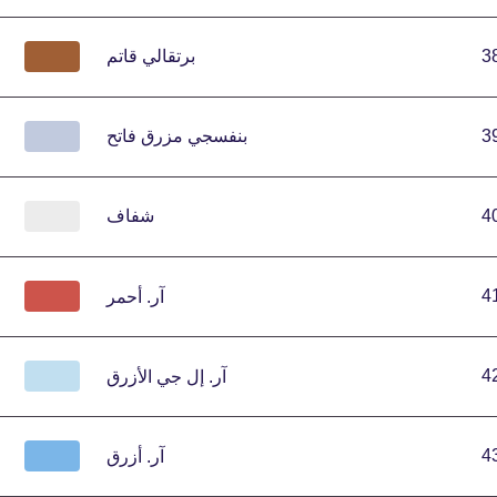
3
برتقالي قاتم
3
بنفسجي مزرق فاتح
4
شفاف
4
آر.
أحمر
4
آر.
إل جي الأزرق
4
آر.
أزرق