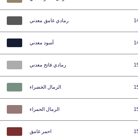
1
رمادي غامق معدني
1
أسود معدني
1
رمادي فاتح معدني
1
الرمال الخضراء
1
الرمال الحمراء
1
احمر غامق