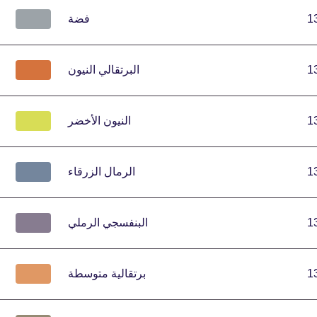
1
فضة
1
البرتقالي النيون
1
النيون الأخضر
1
الرمال الزرقاء
1
البنفسجي الرملي
1
برتقالية متوسطة