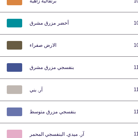
1
برتقالية زاهية
1
أخضر مزرق مشرق
1
الارض صفراء
1
بنفسجي مزرق مشرق
1
آر.
بني
1
بنفسجي مزرق متوسط
1
آر.
ميدي.
البنفسجي المحمر