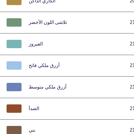
2
الكاري الداكن
2
تلاشى اللون الأخضر
2
الفيروز
2
أزرق ملكي فاتح
2
أزرق ملكي متوسط
2
الصدأ
2
بني