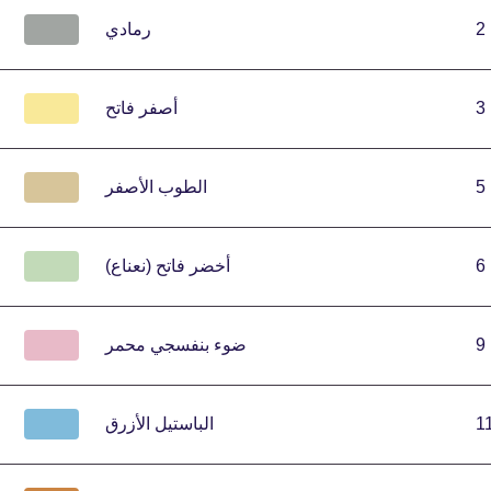
2
رمادي
3
أصفر فاتح
5
الطوب الأصفر
6
أخضر فاتح (نعناع)
9
ضوء بنفسجي محمر
1
الباستيل الأزرق