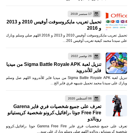
17 سبتمبر 2019
تحميل تعريب مايكروسوفت أوفيس 2010 و 2013
و 2016
تحميل تعريب مايكروسوفت أوفيس 2010 و 2013 و 2016 اللهم صلي وسلم وبارك
على سيدنا محمد كيفية تعريب أوفيس 201…
26 نوفمبر 2022
تنزيل لعبة Sigma Battle Royale APK من ميديا
فاير للأندرويد
تنزيل لعبة Sigma Battle Royale APK من ميديا فاير للأندرويد اللهم صل وسلم
وبارك على سيدنا محمد تحميل شبيهه فري فاير الج…
06 أغسطس 2020
تعرف على جميع شخصيات فري فاير Garena
Free Fire جوتا ،رافائيل،كرونو شخصية كريستيانو
رونالدو
تعرف على جميع شخصيات فري فاير Garena Free Fire جوتا ،رافائيل،كرونو
شخصية كريستيانو رونالدو اللهم صلى وسلم وبارك على سيد…