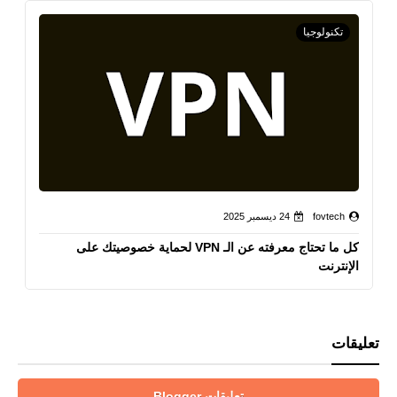
تكنولوجيا
fovtech
24 ديسمبر 2025
كل ما تحتاج معرفته عن الـ VPN لحماية خصوصيتك على
الإنترنت
تعليقات
تعليقات Blogger