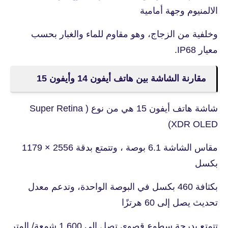
الالمنيوم وجهة أمامية
وخلفية من الزجاج، وهو مقاوم للماء والغبار بحسب
معيار IP68.
مقارنة الشاشة بين هاتف أيفون 14 وأيفون 15
شاشة هاتف أيفون 15 هي من نوع ( Super Retina
XDR OLED)
مقاس الشاشة 6.1 بوصة ، وتتمتع بدقة 2556 × 1179
بكسل
بكثافة 460 بكسل في البوصة الواحدة، وتدعم معدل
تحديث يصل إلى 60 هرتزًا
تتمتع بدرجة سطوع قصوى تصل إلى 1,600 شمعة/ المتر