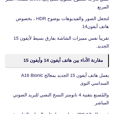
المربع
لتجعل الصور والفيديوهات بوضوح HDR ، بخصوص
هاتف أيفون14
تقريبأ نفس مميزات الشاشة بفارق بسيط لأيفون 15
الجديد.
مقارنة الأداء بين هاتف أيفون 14 وأيفون 15
يعمل هاتف أيفون 15 الجديد بمعالج A16 Bionic
السداسي النوى
والمُصنع بتقنية 4 نانومتر النسخ النصي للبريد الصوتي
المباشر