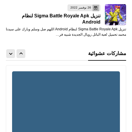
26 نوفمبر 2022
تنزيل Sigma Battle Royale Apk لنظام
Android
تنزيل Sigma Battle Royale Apk لنظام Android اللهم صل وسلم وبارك على سيدنا
محمد تحميل لعبة الباتل رويال الجديدة شبيه فر…
مشاركات عشوائية