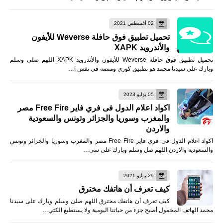
02 أغسطس 2021
تحميل تطبيق فوق حافلة Weverse للأيفون
والأندرويد XAPK
تحميل تطبيق فوق حافلة Weverse للأيفون والأندرويد XAPK اللهم صلى وسلم
وبارك على سيدنا محمد هو تطبيق كوري ومنصة فى نفس ا…
05 يوليو 2023
اكواد اعلام الدول فى فري فاير Free Fire مصر
والمغرب وسوريا والجزائر وتونس والسعودية
والاردن
اكواد اعلام الدول فى فري فاير Free Fire مصر والمغرب وسوريا والجزائر وتونس
والسعودية والاردن اللهم صل وسلم وبارك على سي…
29 يوليو 2021
كيف تعرف أن هاتفك مخترق
كيف تعرف أن هاتفك مخترق اللهم صلى وسلم وبارك على سيدنا
محمد الهاتف المحمول أصبح جزء من حياتنا اليومية ولا يستطيع الكثي…