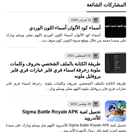
المشاركات الشائعة
13 فبراير 2020
أسماء كود الألوان أسماء اللون الوردي
أسماء كود الألوان أسماء اللون الوردي اللهم صلى وسلم وبارك
على سيدنا محمد من خلال موقع مدونة التونى كوم سوف نت…
02 أغسطس 2021
طريقة الكتابة بالملف الشخصي بحروف وكلمات
ملونة زخرفة اسماء فري فاير عبارات فري فاير
بروفايل ملونه
طريقة الكتابة بالملف الشخصي بحروف وكلمات ملونة زخرفة اسماء فري فاير
عبارات فري فاير بروفايل ملونه اللهم صلى وسلم وبار…
26 نوفمبر 2022
تحميل لعبة Sigma Battle Royale APK
للأندرويد
تحميل لعبة Sigma Battle Royale APK للأندرويد اللهم صل وسلم وبارك على سيدنا
محمد احدث لعبة باتل رويال لأجهزة الأندرويد …