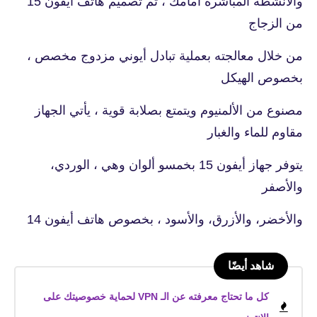
والأنشطة المباشرة امامك ، تم تصميم هاتف أيفون 15
من الزجاج
من خلال معالجته بعملية تبادل أيوني مزدوج مخصص ،
بخصوص الهيكل
مصنوع من الألمنيوم ويتمتع بصلابة قوية ، يأتي الجهاز
مقاوم للماء والغبار
يتوفر جهاز أيفون 15 بخمسو ألوان وهي ، الوردي،
والأصفر
والأخضر، والأزرق، والأسود ، بخصوص هاتف أيفون 14
شاهد أيضًا
كل ما تحتاج معرفته عن الـ VPN لحماية خصوصيتك على