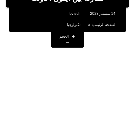
بلوجر
14 سبتمبر 2023
fovtech
اخبار
الصفحة الرئيسية
تكنولوجيا
العاب
الحجم
برامج كمبيوتر
مقالات
تطبيقات
الذكاء الاصطناعي
اخبار الخليج
تكنولوجيا