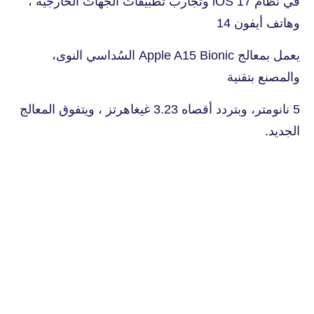
في نظام iOS 17 وتجارب تطبيقات الجهات الخارجية ،
وهاتف أيفون 14
يعمل بمعالج Apple A15 Bionic السُداسي النوى،
والمصنع بتقنية
5 نانومتر، وبتردد أقصاه 3.23 غيغاهرتز ، ويتفوق المعالج
الجديد.