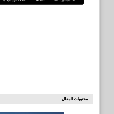
14 سبتمبر 2023
fovtech
الصفحة الرئيسية
محتويات المقال