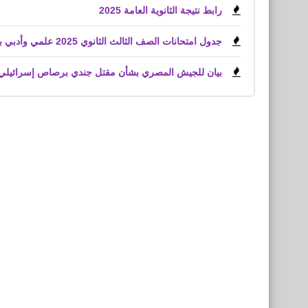
رابط نتيجة الثانوية العامة 2025
جدول امتحانات الصف الثالث الثانوي 2025 علمي وأدبي بعد اعتماد وزير التعليم
بيان للجيش المصري بشأن مقتل جندي برصاص إسرائيلي