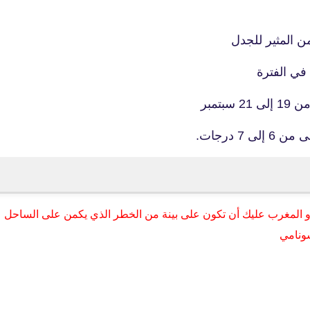
ن المثير للجدل
في الفترة
fovtech
25 مايو 2022
 درجات.
أو المغرب عليك أن تكون على بينة من الخطر الذي يكمن على الساحل
fovtech
سونامي
22 يونيو 2022