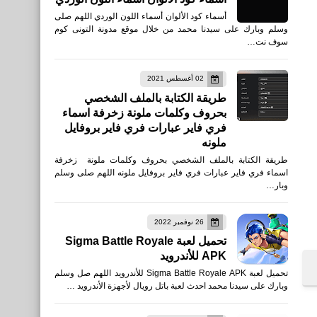
أسماء كود الألوان أسماء اللون الوردي اللهم صلى
وسلم وبارك على سيدنا محمد من خلال موقع مدونة التونى كوم
سوف نت…
02 أغسطس 2021
طريقة الكتابة بالملف الشخصي
بحروف وكلمات ملونة زخرفة اسماء
فري فاير عبارات فري فاير بروفايل
ملونه
طريقة الكتابة بالملف الشخصي بحروف وكلمات ملونة زخرفة
اسماء فري فاير عبارات فري فاير بروفايل ملونه اللهم صلى وسلم
وبار…
26 نوفمبر 2022
تحميل لعبة Sigma Battle Royale
APK للأندرويد
تحميل لعبة Sigma Battle Royale APK للأندرويد اللهم صل وسلم
وبارك على سيدنا محمد احدث لعبة باتل رويال لأجهزة الأندرويد …