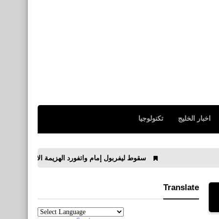
اخبار الخليج
تكنولوجيا
سقوط ليفربول إمام واتفورد الهزيمة الاولى للريدز فى الدوري ال
Translate