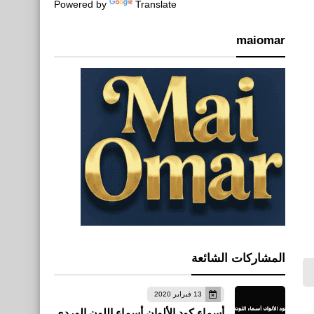
Powered by
Translate
maiomar
المشاركات الشائعة
13 فبراير 2020
أسماء كود الألوان أسماء اللون الوردي