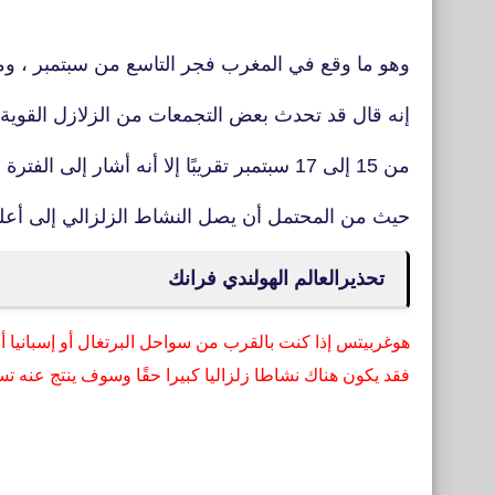
وهو ما وقع في المغرب فجر التاسع من سبتمبر ، وم
إنه قال قد تحدث بعض التجمعات من الزلازل القوية 
من 15 إلى 17 سبتمبر تقريبًا إلا أنه أشار إلى الفترة من 19 إلى 21 سبتمبر
حيث من المحتمل أن يصل النشاط الزلزالي إلى أعلى من 6 إلى 7
تحذيرالعالم الهولندي فرانك
هوغربيتس إذا كنت بالقرب من سواحل البرتغال أو إسبانيا 
فقد يكون هناك نشاطا زلزاليا كبيرا حقًا وسوف ينتج عنه ت