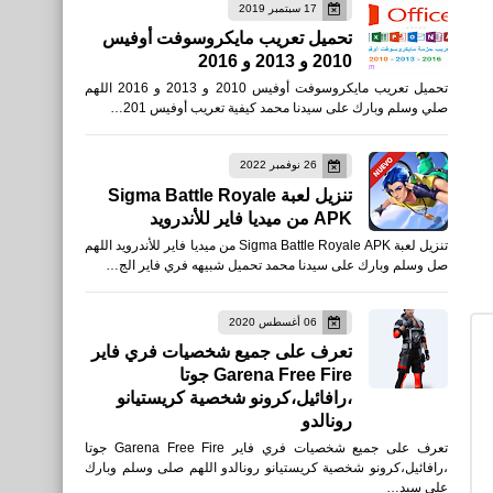
العاب
17 سبتمبر 2019
تحميل تعريب مايكروسوفت أوفيس
تحميل فري فاير ماكس
2010 و 2013 و 2016
Garena Free Fire MAX
تحميل تعريب مايكروسوفت أوفيس 2010 و 2013 و 2016 اللهم
2.90.1 لأجهزة XAPK
صلي وسلم وبارك على سيدنا محمد كيفية تعريب أوفيس 201…
Android
26 نوفمبر 2022
تنزيل لعبة Sigma Battle Royale
APK من ميديا فاير للأندرويد
تنزيل لعبة Sigma Battle Royale APK من ميديا فاير للأندرويد اللهم
صل وسلم وبارك على سيدنا محمد تحميل شبيهه فري فاير الج…
العاب
رابط تنزيل لعبة Fall Guys
06 أغسطس 2020
تعرف على جميع شخصيات فري فاير
مجانا
Garena Free Fire جوتا
،رافائيل،كرونو شخصية كريستيانو
رونالدو
تعرف على جميع شخصيات فري فاير Garena Free Fire جوتا
،رافائيل،كرونو شخصية كريستيانو رونالدو اللهم صلى وسلم وبارك
على سيد…