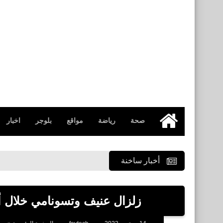
صحة
رياضة
مواقع
بلوجر
اخبار
الرئيسية
أخبار ساخنة
زلزال عنيف وتسونامي خلال أي