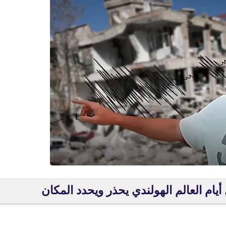
ام العالم الهولندي يحذر ويحدد المكان
fovtech