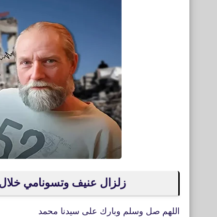
زلزال عنيف وتسونامي خلال أي
اللهم صل وسلم وبارك على سيدنا محمد