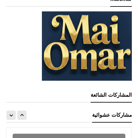
المشاركات الشائعة
العاب
تحميل الهروب من المعبد 2 – لعبة
مشاركات عشوائية
Temple Run 2 للاندرويد والايفون