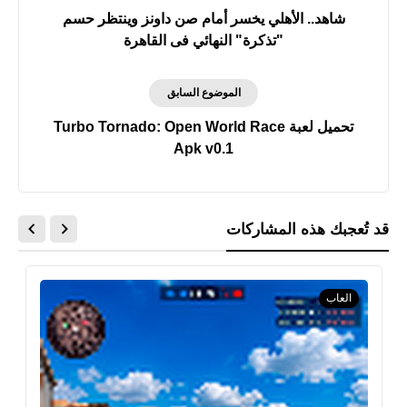
شاهد.. الأهلي يخسر أمام صن داونز وينتظر حسم
"تذكرة" النهائي فى القاهرة
الموضوع السابق
Apk v0.1
قد تُعجبك هذه المشاركات
العاب