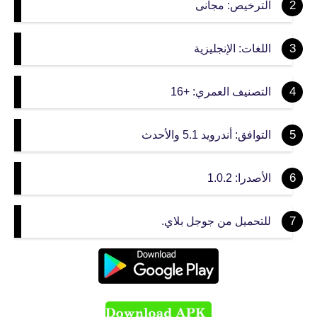
الترخيص: مجانى
اللغات: الإنجليزية
التصنيف العمري: +16
التوافق: أندرويد 5.1 والأحدث
الأصدرا: 1.0.2
للتحميل من جوجل بلاي.