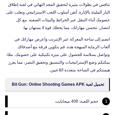
تنافس في بطولات مثيرة لتحقيق المجد النهائي في لعبة إطلاق
النار المليئة بالإثارة. أتقن أسلوب اللعب الاستراتيجي وتغلب على
خصومك أثناء التنقل عبر الخرائط والبيئات الصعبة. مع كل
انتصار، تتحسن مهاراتك، مما يجعلك قوة لا يستهان بها.
انضم إلى ساحة المعركة عبر الإنترنت واعرض مهاراتك في
ألعاب الرماية المبهجة هذه. قم بتكوين فرقة مع أصدقائك
وتواصل بسلاسة للحصول على ميزة تكتيكية على خصومك. معًا،
يمكنكم وضع الإستراتيجيات والتنسيق وتحقيق النصر، مما يعزز
هيمنتكم في الساحة متعددة اللاعبين.
تحميل لعبة Bit Gun: Online Shooting Games APK
حجم اللعبة: 408 ميجابايت