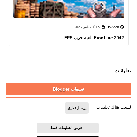
fovtech
05 أغسطس 2026
Frontline 2042: لعبة حرب FPS
تعليقات
تعليقات Blogger
ليست هناك تعليقات
إرسال تعليق
عرض التعليقات فقط