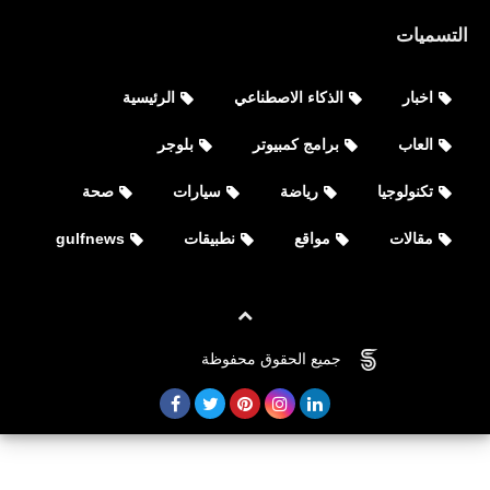
التسميات
اخبار
الذكاء الاصطناعي
الرئيسية
العاب
برامج كمبيوتر
بلوجر
تكنولوجيا
رياضة
سيارات
صحة
مقالات
مواقع
نطبيقات
gulfnews
جميع الحقوق محفوظة
©
FOVTECH
العاب