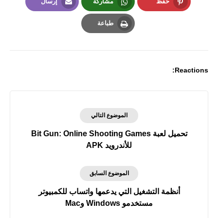
حفظ
مشاركة
إرسال
Email
Whatsapp
Pinterest
طباعة
Print
Reactions:
الموضوع التالي
تحميل لعبة Bit Gun: Online Shooting Games
للأندرويد APK
الموضوع السابق
أنظمة التشغيل التي يدعمها واتساب للكمبيوتر
مستخدمو Windows وMac