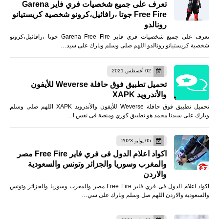
تعرف على جميع شخصيات فري فاير Garena
Free Fire جوتا ،رافائيل،كرونو شخصية كريستيانو
رونالدو
تعرف على جميع شخصيات فري فاير Garena Free Fire جوتا ،رافائيل،كرونو
شخصية كريستيانو رونالدو اللهم صلى وسلم وبارك على سيد…
02 أغسطس 2021
تحميل تطبيق فوق حافلة Weverse للأيفون
والأندرويد XAPK
تحميل تطبيق فوق حافلة Weverse للأيفون والأندرويد XAPK اللهم صلى وسلم
وبارك على سيدنا محمد هو تطبيق كوري ومنصة فى نفس ا…
05 يوليو 2023
اكواد اعلام الدول فى فري فاير Free Fire مصر
والمغرب وسوريا والجزائر وتونس والسعودية
والاردن
اكواد اعلام الدول فى فري فاير Free Fire مصر والمغرب وسوريا والجزائر وتونس
والسعودية والاردن اللهم صل وسلم وبارك على سي…