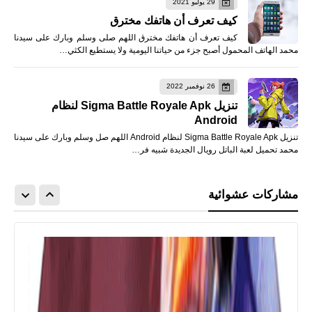
29 يوليو 2021
كيف تعرف أن هاتفك مخترق
كيف تعرف أن هاتفك مخترق اللهم صلى وسلم وبارك على سيدنا
محمد الهاتف المحمول أصبح جزء من حياتنا اليومية ولا يستطيع الكثي…
26 نوفمبر 2022
تنزيل Sigma Battle Royale Apk لنظام
Android
تنزيل Sigma Battle Royale Apk لنظام Android اللهم صل وسلم وبارك على سيدنا
محمد تحميل لعبة الباتل رويال الجديدة شبيه فر…
مشاركات عشوائية