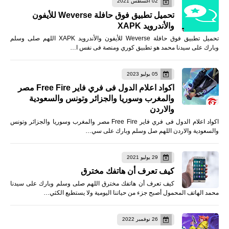
02 أغسطس 2021
تحميل تطبيق فوق حافلة Weverse للأيفون
والأندرويد XAPK
تحميل تطبيق فوق حافلة Weverse للأيفون والأندرويد XAPK اللهم صلى وسلم
وبارك على سيدنا محمد هو تطبيق كوري ومنصة فى نفس ا…
05 يوليو 2023
اكواد اعلام الدول فى فري فاير Free Fire مصر
والمغرب وسوريا والجزائر وتونس والسعودية
والاردن
اكواد اعلام الدول فى فري فاير Free Fire مصر والمغرب وسوريا والجزائر وتونس
والسعودية والاردن اللهم صل وسلم وبارك على سي…
29 يوليو 2021
كيف تعرف أن هاتفك مخترق
كيف تعرف أن هاتفك مخترق اللهم صلى وسلم وبارك على سيدنا
محمد الهاتف المحمول أصبح جزء من حياتنا اليومية ولا يستطيع الكثي…
26 نوفمبر 2022