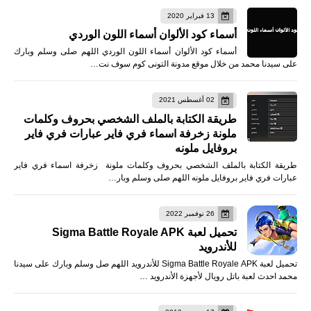
13 فبراير 2020
أسماء كود الألوان أسماء اللون الوردي
أسماء كود الألوان أسماء اللون الوردي اللهم صلى وسلم وبارك
على سيدنا محمد من خلال موقع مدونة التونى كوم سوف نت…
02 أغسطس 2021
طريقة الكتابة بالملف الشخصي بحروف وكلمات
ملونة زخرفة اسماء فري فاير عبارات فري فاير
بروفايل ملونه
طريقة الكتابة بالملف الشخصي بحروف وكلمات ملونة زخرفة اسماء فري فاير
عبارات فري فاير بروفايل ملونه اللهم صلى وسلم وبار…
26 نوفمبر 2022
تحميل لعبة Sigma Battle Royale APK
للأندرويد
تحميل لعبة Sigma Battle Royale APK للأندرويد اللهم صل وسلم وبارك على سيدنا
محمد احدث لعبة باتل رويال لأجهزة الأندرويد …