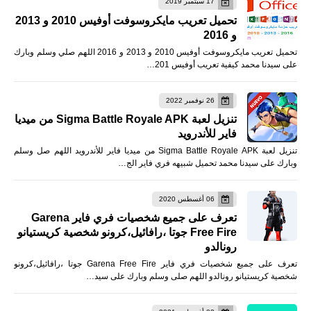
17 سبتمبر 2019
تحميل تعريب مايكروسوفت أوفيس 2010 و 2013
و 2016
تحميل تعريب مايكروسوفت أوفيس 2010 و 2013 و 2016 اللهم صلي وسلم وبارك
على سيدنا محمد كيفية تعريب أوفيس 201…
26 نوفمبر 2022
تنزيل لعبة Sigma Battle Royale APK من ميديا
فاير للأندرويد
تنزيل لعبة Sigma Battle Royale APK من ميديا فاير للأندرويد اللهم صل وسلم
وبارك على سيدنا محمد تحميل شبيهه فري فاير الج…
06 أغسطس 2020
تعرف على جميع شخصيات فري فاير Garena
Free Fire جوتا ،رافائيل،كرونو شخصية كريستيانو
رونالدو
تعرف على جميع شخصيات فري فاير Garena Free Fire جوتا ،رافائيل،كرونو
شخصية كريستيانو رونالدو اللهم صلى وسلم وبارك على سيد…