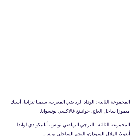
المجموعة الثانية : الوداد الرياضي المغرب، سيمبا تنزانيا، أسيك
ميموزا ساحل العاج، جوانينغ غالاكسي بوتسوانا.
المجموعة الثالثة : الترجي الرياضي تونس، أتلتيكو دي لواندا
أنغولا، الهلال السودان، النجم الساحلي تونس.