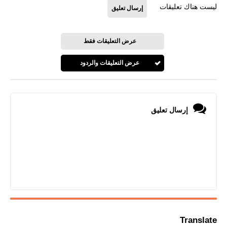
ليست هناك تعليقات
إرسال تعليق
عرض التعليقات فقط
عرض التعليقات والردود
إرسال تعليق
Translate