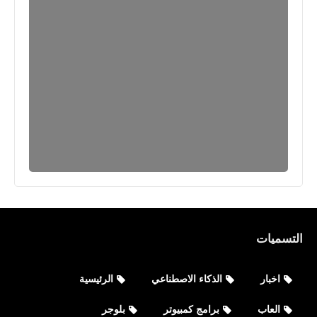
التسميات
العاب
اخبار
الذكاء الاصطناعي
الرئيسية
تحميل تحديث ببجي موبايل 3.7.0 PUBG
العاب
برامج كمبيوتر
بلوجر
MOBILE APK الجديد 2025