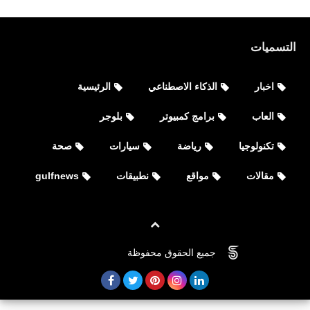
التسميات
اخبار
الذكاء الاصطناعي
الرئيسية
العاب
برامج كمبيوتر
بلوجر
تكنولوجيا
رياضة
سيارات
صحة
مقالات
مواقع
نطبيقات
gulfnews
جميع الحقوق محفوظة
©
FOVTECH