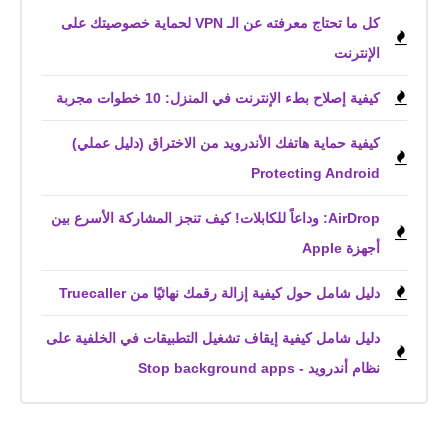
كل ما تحتاج معرفته عن الـ VPN لحماية خصوصيتك على
الإنترنت
كيفية إصلاح بطء الإنترنت في المنزل: 10 خطوات مجربة
كيفية حماية هاتفك الأندرويد من الاختراق (دليل عملي)
Protecting Android
AirDrop: وداعاً للكابلات! كيف تنجز المشاركة الأسرع بين
أجهزة Apple
دليل شامل حول كيفية إزالة رقمك نهائيًا من Truecaller
دليل شامل كيفية إيقاف تشغيل التطبيقات في الخلفية على
نظام أندرويد - Stop background apps