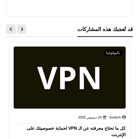
قد تُعجبك هذه المشاركات
تكنولوجيا
fovtech
24 ديسمبر 2025
كل ما تحتاج معرفته عن الـ VPN لحماية خصوصيتك على
الإنترنت