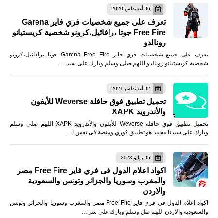
06 أغسطس 2020
تعرف على جميع شخصيات فري فاير Garena
Free Fire جوتا ،رافائيل،كرونو شخصية كريستيانو
رونالدو
تعرف على جميع شخصيات فري فاير Garena Free Fire جوتا ،رافائيل،كرونو
شخصية كريستيانو رونالدو اللهم صلى وسلم وبارك على سيد…
02 أغسطس 2021
تحميل تطبيق فوق حافلة Weverse للأيفون
والأندرويد XAPK
تحميل تطبيق فوق حافلة Weverse للأيفون والأندرويد XAPK اللهم صلى وسلم
وبارك على سيدنا محمد هو تطبيق كوري ومنصة فى نفس ا…
05 يوليو 2023
اكواد اعلام الدول فى فري فاير Free Fire مصر
والمغرب وسوريا والجزائر وتونس والسعودية
والاردن
اكواد اعلام الدول فى فري فاير Free Fire مصر والمغرب وسوريا والجزائر وتونس
والسعودية والاردن اللهم صل وسلم وبارك على سي…