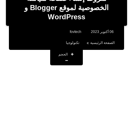
بلوجر
الخصوصية لموقع Blogger و
اخبار
العاب
06 أكتوبر 2023
fovtech
برامج كمبيوتر
الصفحة الرئيسية
تكنولوجيا
مقالات
الحجم
تطبيقات
الذكاء الاصطناعي
اخبار الخليج
تكنولوجيا