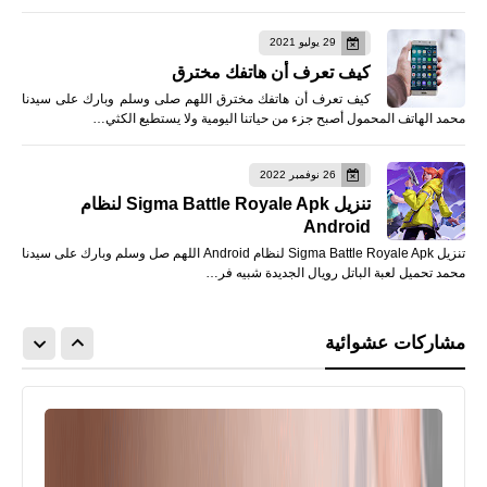
29 يوليو 2021
كيف تعرف أن هاتفك مخترق
كيف تعرف أن هاتفك مخترق اللهم صلى وسلم وبارك على سيدنا
محمد الهاتف المحمول أصبح جزء من حياتنا اليومية ولا يستطيع الكثي…
26 نوفمبر 2022
تنزيل Sigma Battle Royale Apk لنظام
Android
تنزيل Sigma Battle Royale Apk لنظام Android اللهم صل وسلم وبارك على سيدنا
محمد تحميل لعبة الباتل رويال الجديدة شبيه فر…
مشاركات عشوائية