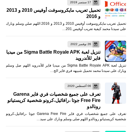
17 سبتمبر 2019
تحميل تعريب مايكروسوفت أوفيس 2010 و 2013
و 2016
تحميل تعريب مايكروسوفت أوفيس 2010 و 2013 و 2016 اللهم صلي وسلم وبارك
على سيدنا محمد كيفية تعريب أوفيس 201…
26 نوفمبر 2022
تنزيل لعبة Sigma Battle Royale APK من ميديا
فاير للأندرويد
تنزيل لعبة Sigma Battle Royale APK من ميديا فاير للأندرويد اللهم صل وسلم
وبارك على سيدنا محمد تحميل شبيهه فري فاير الج…
06 أغسطس 2020
تعرف على جميع شخصيات فري فاير Garena
Free Fire جوتا ،رافائيل،كرونو شخصية كريستيانو
رونالدو
تعرف على جميع شخصيات فري فاير Garena Free Fire جوتا ،رافائيل،كرونو
شخصية كريستيانو رونالدو اللهم صلى وسلم وبارك على سيد…