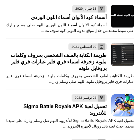
13 فبراير 2020
أسماء كود الألوان أسماء اللون الوردي
أسماء كود الألوان أسماء اللون الوردي اللهم صلى وسلم وبارك
على سيدنا محمد من خلال موقع مدونة التونى كوم سوف نت…
02 أغسطس 2021
طريقة الكتابة بالملف الشخصي بحروف وكلمات
ملونة زخرفة اسماء فري فاير عبارات فري فاير
بروفايل ملونه
طريقة الكتابة بالملف الشخصي بحروف وكلمات ملونة زخرفة اسماء فري فاير
عبارات فري فاير بروفايل ملونه اللهم صلى وسلم وبار…
26 نوفمبر 2022
تحميل لعبة Sigma Battle Royale APK
للأندرويد
تحميل لعبة Sigma Battle Royale APK للأندرويد اللهم صل وسلم وبارك على سيدنا
محمد احدث لعبة باتل رويال لأجهزة الأندرويد …