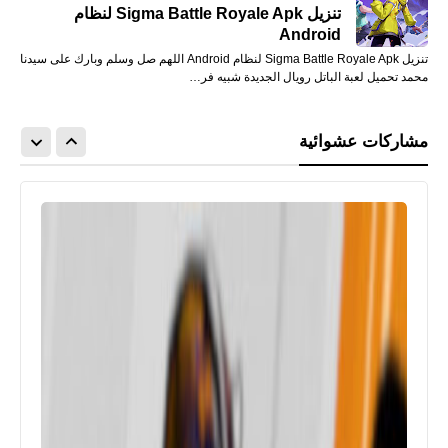
تنزيل Sigma Battle Royale Apk لنظام
Android
تنزيل Sigma Battle Royale Apk لنظام Android اللهم صل وسلم وبارك على سيدنا
محمد تحميل لعبة الباتل رويال الجديدة شبيه فر…
مشاركات عشوائية