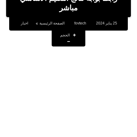
بلوجر
مباشر
اخبار
25 يناير 2024
fovtech
الصفحة الرئيسية
اخبار
العاب
الحجم
برامج كمبيوتر
مقالات
تطبيقات
الذكاء الاصطناعي
اخبار الخليج
تكنولوجيا