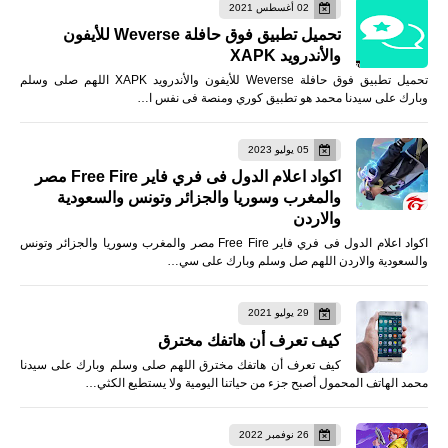
02 أغسطس 2021
تحميل تطبيق فوق حافلة Weverse للأيفون
والأندرويد XAPK
تحميل تطبيق فوق حافلة Weverse للأيفون والأندرويد XAPK اللهم صلى وسلم
وبارك على سيدنا محمد هو تطبيق كوري ومنصة فى نفس ا…
05 يوليو 2023
اكواد اعلام الدول فى فري فاير Free Fire مصر
والمغرب وسوريا والجزائر وتونس والسعودية
والاردن
اكواد اعلام الدول فى فري فاير Free Fire مصر والمغرب وسوريا والجزائر وتونس
والسعودية والاردن اللهم صل وسلم وبارك على سي…
29 يوليو 2021
كيف تعرف أن هاتفك مخترق
كيف تعرف أن هاتفك مخترق اللهم صلى وسلم وبارك على سيدنا
محمد الهاتف المحمول أصبح جزء من حياتنا اليومية ولا يستطيع الكثي…
26 نوفمبر 2022