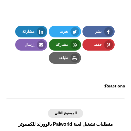
نشر
تغريد
مشاركة
LinkedIn
Twitter
Facebook
حفظ
مشاركة
إرسال
Email
Whatsapp
Pinterest
طباعة
Print
Reactions:
الموضوع التالي
متطلبات تشغيل لعبة Palworld بالوورلد للكمبيوتر