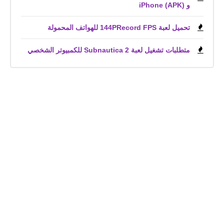
و iPhone (APK)
تحميل لعبة 144PRecord FPS للهواتف المحمولة
متطلبات تشغيل لعبة Subnautica 2 للكمبيوتر الشخصي