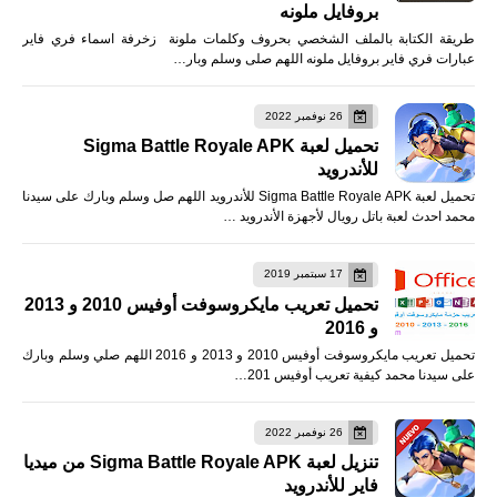
بروفايل ملونه
طريقة الكتابة بالملف الشخصي بحروف وكلمات ملونة زخرفة اسماء فري فاير
عبارات فري فاير بروفايل ملونه اللهم صلى وسلم وبار…
26 نوفمبر 2022
تحميل لعبة Sigma Battle Royale APK
للأندرويد
تحميل لعبة Sigma Battle Royale APK للأندرويد اللهم صل وسلم وبارك على سيدنا
محمد احدث لعبة باتل رويال لأجهزة الأندرويد …
17 سبتمبر 2019
تحميل تعريب مايكروسوفت أوفيس 2010 و 2013
و 2016
تحميل تعريب مايكروسوفت أوفيس 2010 و 2013 و 2016 اللهم صلي وسلم وبارك
على سيدنا محمد كيفية تعريب أوفيس 201…
26 نوفمبر 2022
تنزيل لعبة Sigma Battle Royale APK من ميديا
فاير للأندرويد