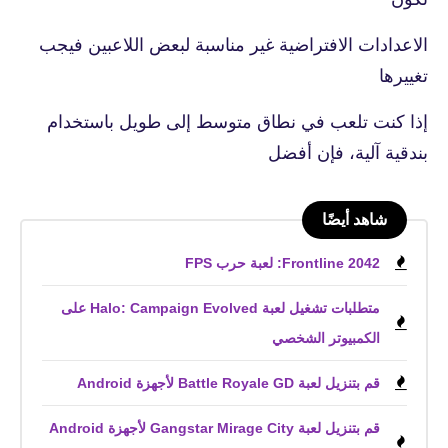
الاعدادات الافتراضية غير مناسبة لبعض اللاعبين فيجب
تغييرها
إذا كنت تلعب في نطاق متوسط ​​إلى طويل باستخدام
بندقية آلية، فإن أفضل
شاهد أيضًا
Frontline 2042: لعبة حرب FPS
متطلبات تشغيل لعبة Halo: Campaign Evolved على
الكمبيوتر الشخصي
قم بتنزيل لعبة Battle Royale GD لأجهزة Android
قم بتنزيل لعبة Gangstar Mirage City لأجهزة Android