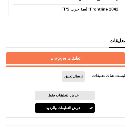
Frontline 2042: لعبة حرب FPS
تعليقات
تعليقات Blogger
ليست هناك تعليقات
إرسال تعليق
عرض التعليقات فقط
عرض التعليقات والردود